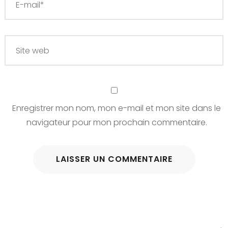
Enregistrer mon nom, mon e-mail et mon site dans le
navigateur pour mon prochain commentaire.