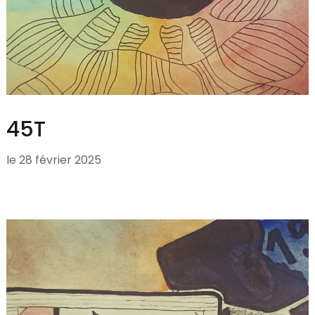
45T
le
28 février 2025