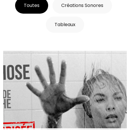
Toutes
Créations Sonores
Tableaux