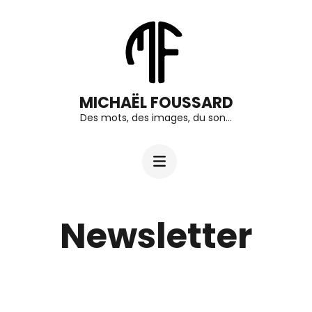
Aller
au
contenu
(Pressez
MICHAËL FOUSSARD
Entrée)
Des mots, des images, du son…
Newsletter